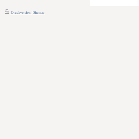
Druckversion
|
Sitemap