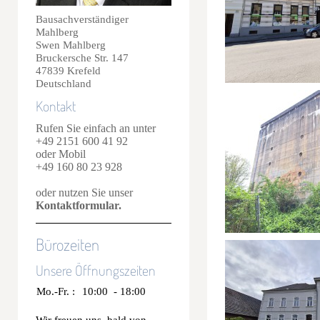
Bausachverständiger
Mahlberg
Swen Mahlberg
Bruckersche Str. 147
47839 Krefeld
Deutschland
Kontakt
Rufen Sie einfach an unter
+49 2151 600 41 92
oder Mobil
+49 160 80 23 928
oder nutzen Sie unser
Kontaktformular
.
Bürozeiten
Unsere Öffnungszeiten
Mo.-Fr. :
10:00 - 18:00
Wir freuen uns, bald von